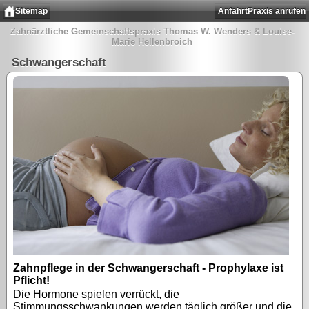
Sitemap
Anfahrt
Praxis anrufen
Zahnärztliche Gemeinschaftspraxis Thomas W. Wenders & Louise-
Marie Hellenbroich
Schwangerschaft
Zahnpflege in der Schwangerschaft - Prophylaxe ist
Pflicht!
Die Hormone spielen verrückt, die
Stimmungsschwankungen werden täglich größer und die