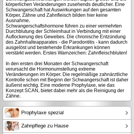
körperlichen Veränderungen zusehends deutlicher. Eine
Schwangerschaft hat Auswirkungen auf den gesamten
Körper, Zähne und Zahnfleisch bilden hier keine
Ausnahme.
Schwangerschaftshormone führen zu einer vermehrten
Durchblutung der Schleimhaut in Verbindung mit einer
Auflockerung des Gewebes. Die chronische Entzündung
des Zahnhalteapparates - die Parodontitis - kann dadurch
ausgelöst und bestehende Erkrankungen können
verstärkt werden. Erstes Warnzeichen: Zahnfleischbluten!
In den ersten drei Monaten der Schwangerschaft
verursacht die Hormonumstellung extreme
Veränderungen im Körper. Die regelmäßige zahnärztliche
Kontrolle schon mit Beginn der Schwangerschaft ist daher
äußerst wichtig. Eine moderne Prophylaxe, wie das
Konzept SCAN, bietet dabei mehr als die Reinigung der
Zähne.
Prophylaxe spezial
Zahnpflege zu Hause