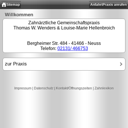
Sitemap
Anfahrt
Praxis anrufen
Willkommen
Zahnärztliche Gemeinschaftspraxis
Thomas W. Wenders & Louise-Marie Hellenbroich
Bergheimer Str. 484 - 41466 - Neuss
Telefon:
02131/ 466753
zur Praxis
Impressum
|
Datenschutz
|
Kontakt/Öffnungszeiten
|
Zahnlexikon